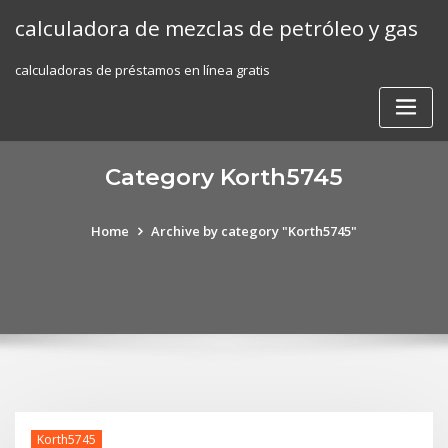
Skip
calculadora de mezclas de petróleo y gas
to
content
calculadoras de préstamos en línea gratis
Category Korth5745
Home
Archive by category "Korth5745"
Korth5745