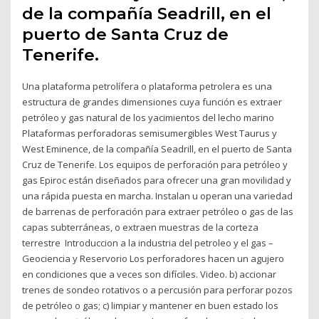
de la compañía Seadrill, en el
puerto de Santa Cruz de
Tenerife.
Una plataforma petrolífera o plataforma petrolera es una
estructura de grandes dimensiones cuya función es extraer
petróleo y gas natural de los yacimientos del lecho marino
Plataformas perforadoras semisumergibles West Taurus y
West Eminence, de la compañía Seadrill, en el puerto de Santa
Cruz de Tenerife. Los equipos de perforación para petróleo y
gas Epiroc están diseñados para ofrecer una gran movilidad y
una rápida puesta en marcha. Instalan u operan una variedad
de barrenas de perforación para extraer petróleo o gas de las
capas subterráneas, o extraen muestras de la corteza
terrestre Introduccion a la industria del petroleo y el gas –
Geociencia y Reservorio Los perforadores hacen un agujero
en condiciones que a veces son difíciles. Video. b) accionar
trenes de sondeo rotativos o a percusión para perforar pozos
de petróleo o gas; c) limpiar y mantener en buen estado los