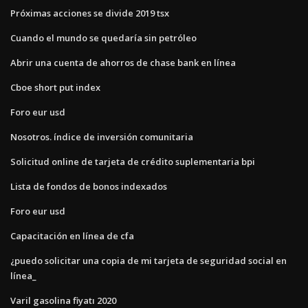
Próximas acciones se divide 2019 tsx
Cuando el mundo se quedaría sin petróleo
Abrir una cuenta de ahorros de chase bank en línea
Cboe short put index
Foro eur usd
Nosotros. índice de inversión comunitaria
Solicitud online de tarjeta de crédito suplementaria bpi
Lista de fondos de bonos indexados
Foro eur usd
Capacitación en línea de cfa
¿puedo solicitar una copia de mi tarjeta de seguridad social en
línea_
Varil gasolina fiyatı 2020