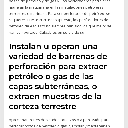
pozos de petróleo y de gas y Los perforadores petroleros
manejan la maquinaria en las instalaciones petroleras
terrestres o marinas. . Para ser perforador de petróleo, se
requiere:. 11 Mar 2020 Por supuesto, los perforadores de
petróleo de esquisto no siempre han sido los que mejor se
han comportado. Culpables en su día de su
Instalan u operan una
variedad de barrenas de
perforación para extraer
petróleo o gas de las
capas subterráneas, o
extraen muestras de la
corteza terrestre
b) accionar trenes de sondeo rotativos o a percusión para
perforar pozos de petróleo o gas; c) limpiar y mantener en