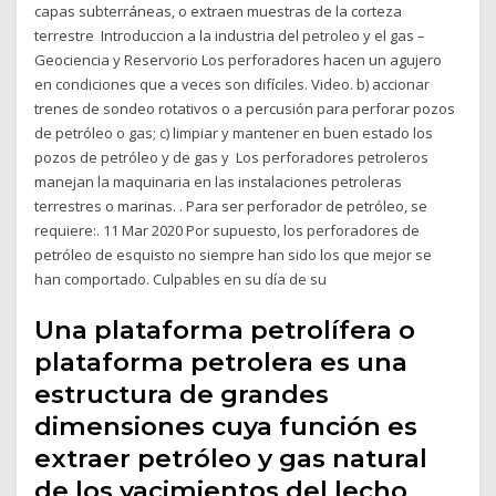
capas subterráneas, o extraen muestras de la corteza
terrestre Introduccion a la industria del petroleo y el gas –
Geociencia y Reservorio Los perforadores hacen un agujero
en condiciones que a veces son difíciles. Video. b) accionar
trenes de sondeo rotativos o a percusión para perforar pozos
de petróleo o gas; c) limpiar y mantener en buen estado los
pozos de petróleo y de gas y Los perforadores petroleros
manejan la maquinaria en las instalaciones petroleras
terrestres o marinas. . Para ser perforador de petróleo, se
requiere:. 11 Mar 2020 Por supuesto, los perforadores de
petróleo de esquisto no siempre han sido los que mejor se
han comportado. Culpables en su día de su
Una plataforma petrolífera o
plataforma petrolera es una
estructura de grandes
dimensiones cuya función es
extraer petróleo y gas natural
de los yacimientos del lecho