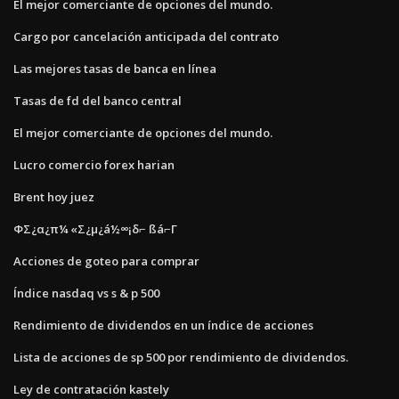
El mejor comerciante de opciones del mundo.
Cargo por cancelación anticipada del contrato
Las mejores tasas de banca en línea
Tasas de fd del banco central
El mejor comerciante de opciones del mundo.
Lucro comercio forex harian
Brent hoy juez
ΦΣ¿α¿π¼ «Σ¿µ¿á½∞¡δ⌐ ßá⌐Γ
Acciones de goteo para comprar
Índice nasdaq vs s & p 500
Rendimiento de dividendos en un índice de acciones
Lista de acciones de sp 500 por rendimiento de dividendos.
Ley de contratación kastely