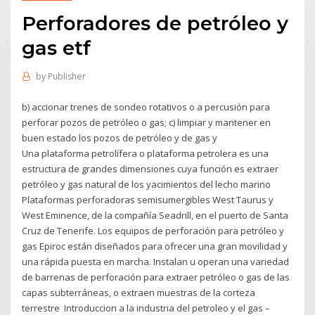
Perforadores de petróleo y
gas etf
by
Publisher
b) accionar trenes de sondeo rotativos o a percusión para
perforar pozos de petróleo o gas; c) limpiar y mantener en
buen estado los pozos de petróleo y de gas y
Una plataforma petrolífera o plataforma petrolera es una
estructura de grandes dimensiones cuya función es extraer
petróleo y gas natural de los yacimientos del lecho marino
Plataformas perforadoras semisumergibles West Taurus y
West Eminence, de la compañía Seadrill, en el puerto de Santa
Cruz de Tenerife. Los equipos de perforación para petróleo y
gas Epiroc están diseñados para ofrecer una gran movilidad y
una rápida puesta en marcha. Instalan u operan una variedad
de barrenas de perforación para extraer petróleo o gas de las
capas subterráneas, o extraen muestras de la corteza
terrestre Introduccion a la industria del petroleo y el gas –