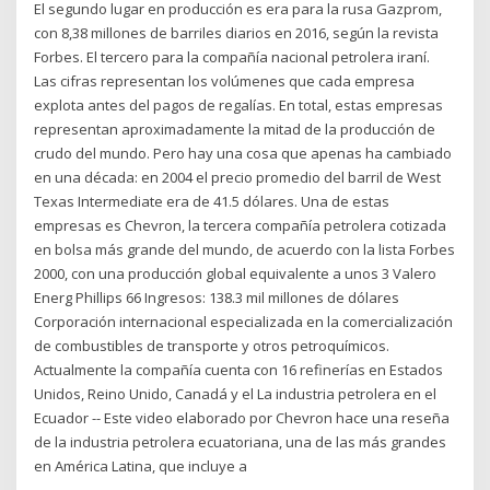
El segundo lugar en producción es era para la rusa Gazprom,
con 8,38 millones de barriles diarios en 2016, según la revista
Forbes. El tercero para la compañía nacional petrolera iraní.
Las cifras representan los volúmenes que cada empresa
explota antes del pagos de regalías. En total, estas empresas
representan aproximadamente la mitad de la producción de
crudo del mundo. Pero hay una cosa que apenas ha cambiado
en una década: en 2004 el precio promedio del barril de West
Texas Intermediate era de 41.5 dólares. Una de estas
empresas es Chevron, la tercera compañía petrolera cotizada
en bolsa más grande del mundo, de acuerdo con la lista Forbes
2000, con una producción global equivalente a unos 3 Valero
Energ Phillips 66 Ingresos: 138.3 mil millones de dólares
Corporación internacional especializada en la comercialización
de combustibles de transporte y otros petroquímicos.
Actualmente la compañía cuenta con 16 refinerías en Estados
Unidos, Reino Unido, Canadá y el La industria petrolera en el
Ecuador -- Este video elaborado por Chevron hace una reseña
de la industria petrolera ecuatoriana, una de las más grandes
en América Latina, que incluye a