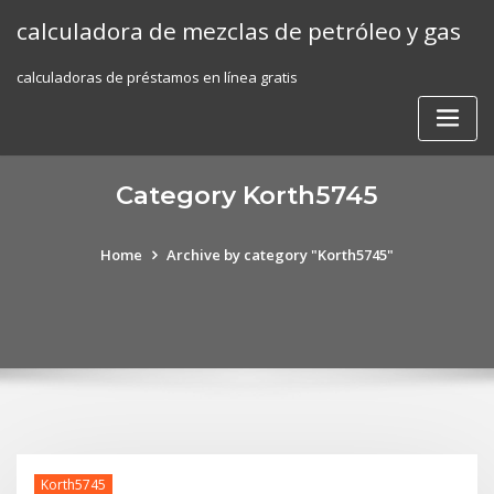
Skip
calculadora de mezclas de petróleo y gas
to
content
calculadoras de préstamos en línea gratis
Category Korth5745
Home
Archive by category "Korth5745"
Korth5745