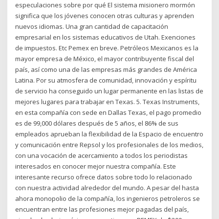
especulaciones sobre por qué El sistema misionero mormón
significa que los jóvenes conocen otras culturas y aprenden
nuevos idiomas. Una gran cantidad de capacitación
empresarial en los sistemas educativos de Utah. Exenciones
de impuestos. Etc Pemex en breve. Petróleos Mexicanos es la
mayor empresa de México, el mayor contribuyente fiscal del
país, así como una de las empresas más grandes de América
Latina. Por su atmosfera de comunidad, innovación y espíritu
de servicio ha conseguido un lugar permanente en las listas de
mejores lugares para trabajar en Texas. 5. Texas Instruments,
en esta compañía con sede en Dallas Texas, el pago promedio
es de 99,000 dólares después de 5 años, el 86% de sus
empleados aprueban la flexibilidad de la Espacio de encuentro
y comunicación entre Repsol y los profesionales de los medios,
con una vocación de acercamiento a todos los periodistas
interesados en conocer mejor nuestra compañía. Este
interesante recurso ofrece datos sobre todo lo relacionado
con nuestra actividad alrededor del mundo. A pesar del hasta
ahora monopolio de la compañía, los ingenieros petroleros se
encuentran entre las profesiones mejor pagadas del país,