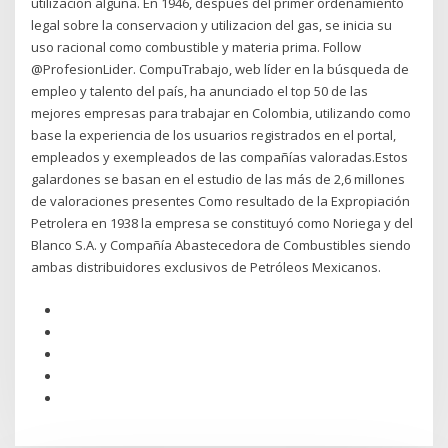
utilizacion alguna. En 1946, despues del primer ordenamiento
legal sobre la conservacion y utilizacion del gas, se inicia su
uso racional como combustible y materia prima. Follow
@ProfesionLider. CompuTrabajo, web líder en la búsqueda de
empleo y talento del país, ha anunciado el top 50 de las
mejores empresas para trabajar en Colombia, utilizando como
base la experiencia de los usuarios registrados en el portal,
empleados y exempleados de las compañías valoradas.Estos
galardones se basan en el estudio de las más de 2,6 millones
de valoraciones presentes Como resultado de la Expropiación
Petrolera en 1938 la empresa se constituyó como Noriega y del
Blanco S.A. y Compañía Abastecedora de Combustibles siendo
ambas distribuidores exclusivos de Petróleos Mexicanos.