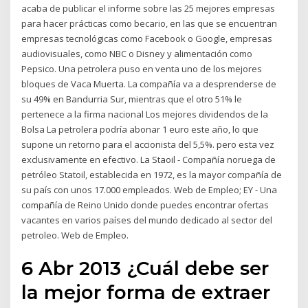
acaba de publicar el informe sobre las 25 mejores empresas
para hacer prácticas como becario, en las que se encuentran
empresas tecnológicas como Facebook o Google, empresas
audiovisuales, como NBC o Disney y alimentación como
Pepsico. Una petrolera puso en venta uno de los mejores
bloques de Vaca Muerta. La compañía va a desprenderse de
su 49% en Bandurria Sur, mientras que el otro 51% le
pertenece a la firma nacional Los mejores dividendos de la
Bolsa La petrolera podría abonar 1 euro este año, lo que
supone un retorno para el accionista del 5,5%. pero esta vez
exclusivamente en efectivo. La Staoil - Compañía noruega de
petróleo Statoil, establecida en 1972, es la mayor compañía de
su país con unos 17.000 empleados. Web de Empleo; EY - Una
compañía de Reino Unido donde puedes encontrar ofertas
vacantes en varios países del mundo dedicado al sector del
petroleo. Web de Empleo.
6 Abr 2013 ¿Cuál debe ser
la mejor forma de extraer