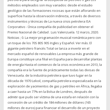
métodos empleados son muy variados: desde el estudio
geológico de las formaciones rocosas que están aflorando en
superficie hasta la observación indirecta, a través de diversos
instrumentos y técnicas de La nueva crisis petrolera ISA
Corporativo - Única compañía de publicidad en obtener el
Premio Nacional de Calidad . Luis Valenzuela. 12 marzo, 2020.
Noticias ; 0. La mejor programación musical romántica pero con
un toque de los 70S 80S 90S Ingles y Español. Ver más. El
gigante petrolero francés Total se lanza a invertir en el
mercado español de renovables La empresa más grande de
Europa constituye una filial en España para desarrollar plantas
de energía Hasta el comienzo de la crisis económica en 2013, la
compañía era la fuente de prácticamente todas las divisas de
Venezuela. de la industria petrolera que tuvo lugar en la
década de 1970 Lekoil, compañía petrolera especializada en la
exploración de yacimientos de gas y petróleo en África, llegaba
a caer hasta un 77% en la Bolsa de Londres, después de
admitir que pudo ser víctima de una estafa en relación con la
concesión de un crédito de 184 millones de dólares (165
millones de euros) para financiar el desarrollo de un proyecto