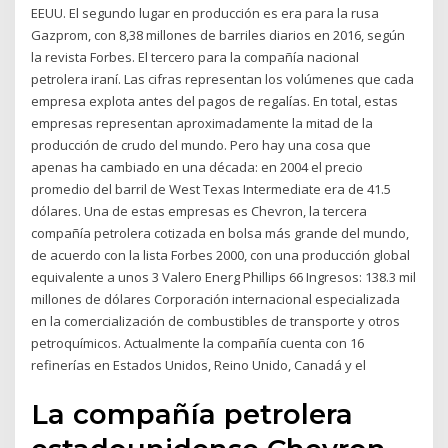
EEUU. El segundo lugar en producción es era para la rusa
Gazprom, con 8,38 millones de barriles diarios en 2016, según
la revista Forbes. El tercero para la compañía nacional
petrolera iraní. Las cifras representan los volúmenes que cada
empresa explota antes del pagos de regalías. En total, estas
empresas representan aproximadamente la mitad de la
producción de crudo del mundo. Pero hay una cosa que
apenas ha cambiado en una década: en 2004 el precio
promedio del barril de West Texas Intermediate era de 41.5
dólares. Una de estas empresas es Chevron, la tercera
compañía petrolera cotizada en bolsa más grande del mundo,
de acuerdo con la lista Forbes 2000, con una producción global
equivalente a unos 3 Valero Energ Phillips 66 Ingresos: 138.3 mil
millones de dólares Corporación internacional especializada
en la comercialización de combustibles de transporte y otros
petroquímicos. Actualmente la compañía cuenta con 16
refinerías en Estados Unidos, Reino Unido, Canadá y el
La compañía petrolera