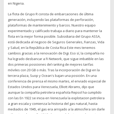
en Nigeria.
La flota de Grupo R consta de embarcaciones de última
generación, incluyendo las plataformas de perforación,
plataformas de mantenimiento y barcos. Nuestro equipo
experimentado y calificado trabaja a diario para mantener la
flota en la mejor forma posible. Subsidiaria del Grupo ASSA,
está dedicada al negocio de Seguros Generales, Fianzas, Vida
y Salud, en la República de Costa Rica Este mes tenemos
cambios gracias a la renovación de Digi. Eso sí, la compañía no
ha logrado desbancar a Fi Network, que sigue imbatible en las
dos primeras posiciones del ranking de mejores tarifas
móviles con 20 GB o más. Tras la incorporación de Digi en la
tercera plaza, Suop y Ocean's bajan una posición. En una
conferencia de prensa el mismo martes, el enviado especial de
Estados Unidos para Venezuela, Elliott Abrams, dijo que
aunque la compañía petrolera española Repsol ha cumplido
con las En 1922 se inicia en Venezuela la explotacion petrolera
a gran escala y comienza la historia del gas natural, hasta
mediados de 1945, el gas era arrojado a la atmosfera sin darle