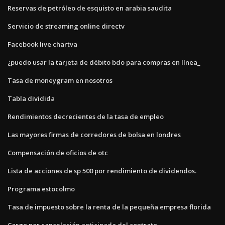
Reservas de petróleo de esquisto en arabia saudita
Servicio de streaming online directv
Facebook live chartva
¿puedo usar la tarjeta de débito bdo para compras en línea_
Tasa de moneygram en nosotros
Tabla dividida
Rendimientos decrecientes de la tasa de empleo
Las mayores firmas de corredores de bolsa en londres
Compensación de oficios de otc
Lista de acciones de sp 500 por rendimiento de dividendos.
Programa estocolmo
Tasa de impuesto sobre la renta de la pequeña empresa florida
Cargo por cancelación anticipada del contrato