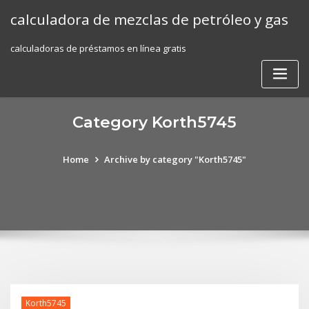
Skip
calculadora de mezclas de petróleo y gas
to
content
calculadoras de préstamos en línea gratis
Category Korth5745
Home
Archive by category "Korth5745"
Korth5745