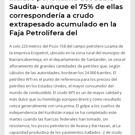
Saudita- aunque el 75% de ellas
correspondería a crudo
extrapesado acumulado en la
Faja Petrolifera del
A solo 220 metros del Pozo 158 del campo petrolero Lizama de
la empresa Ecopetrol, ubicado en la zona rural del municipio de
Barrancabermeja, en el departamento de Santander, se veía el
afloramiento de grandes cantidades de petróleo que, según
cálculos de las autoridades, bordean los 24 000 barriles. El
petróleo WTI es el punto de referencia para los precios del
petróleo en los Estados Unidos, el mayor consumidor del
mundo de combustible. El crudo WTI es un de mayor calidad y
más dulce que su homólogo europeo Brent y como resultado
cotiza generalmente con una prima. El golpe a los sueños de
independencia del Kurdistán iraquí se ha completado este
martes cuando las fuerzas federales han tomado, sin
resistencia, los pozos petroleros de Avana y Bai Hasan, al La
capacidad productiva de los yacimientos hallados -2 de crudo