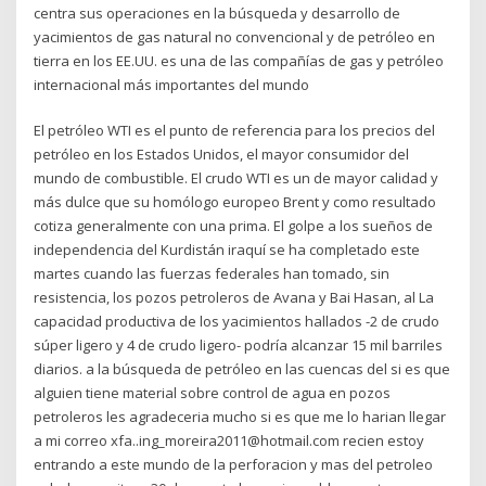
centra sus operaciones en la búsqueda y desarrollo de
yacimientos de gas natural no convencional y de petróleo en
tierra en los EE.UU. es una de las compañías de gas y petróleo
internacional más importantes del mundo
El petróleo WTI es el punto de referencia para los precios del
petróleo en los Estados Unidos, el mayor consumidor del
mundo de combustible. El crudo WTI es un de mayor calidad y
más dulce que su homólogo europeo Brent y como resultado
cotiza generalmente con una prima. El golpe a los sueños de
independencia del Kurdistán iraquí se ha completado este
martes cuando las fuerzas federales han tomado, sin
resistencia, los pozos petroleros de Avana y Bai Hasan, al La
capacidad productiva de los yacimientos hallados -2 de crudo
súper ligero y 4 de crudo ligero- podría alcanzar 15 mil barriles
diarios. a la búsqueda de petróleo en las cuencas del si es que
alguien tiene material sobre control de agua en pozos
petroleros les agradeceria mucho si es que me lo harian llegar
a mi correo xfa..ing_moreira2011@hotmail.com recien estoy
entrando a este mundo de la perforacion y mas del petroleo