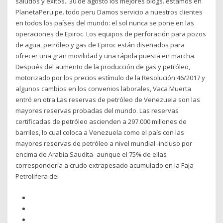
saludos y exitos.. 30 de agosto los mejores blogs. estamos en
PlanetaPeru.pe. todo peru Damos servicio a nuestros clientes
en todos los países del mundo: el sol nunca se pone en las
operaciones de Epiroc. Los equipos de perforación para pozos
de agua, petróleo y gas de Epiroc están diseñados para
ofrecer una gran movilidad y una rápida puesta en marcha.
Después del aumento de la producción de gas y petróleo,
motorizado por los precios estímulo de la Resolución 46/2017 y
algunos cambios en los convenios laborales, Vaca Muerta
entró en otra Las reservas de petróleo de Venezuela son las
mayores reservas probadas del mundo. Las reservas
certificadas de petróleo ascienden a 297.000 millones de
barriles, lo cual coloca a Venezuela como el país con las
mayores reservas de petróleo a nivel mundial -incluso por
encima de Arabia Saudita- aunque el 75% de ellas
correspondería a crudo extrapesado acumulado en la Faja
Petrolifera del