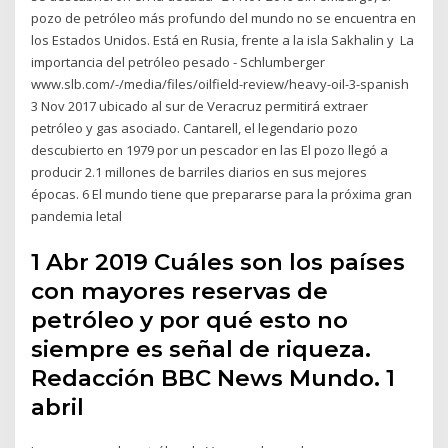
pozo de petróleo más profundo del mundo no se encuentra en
los Estados Unidos. Está en Rusia, frente a la isla Sakhalin y La
importancia del petróleo pesado - Schlumberger
www.slb.com/-/media/files/oilfield-review/heavy-oil-3-spanish
3 Nov 2017 ubicado al sur de Veracruz permitirá extraer
petróleo y gas asociado. Cantarell, el legendario pozo
descubierto en 1979 por un pescador en las El pozo llegó a
producir 2.1 millones de barriles diarios en sus mejores
épocas. 6 El mundo tiene que prepararse para la próxima gran
pandemia letal
1 Abr 2019 Cuáles son los países
con mayores reservas de
petróleo y por qué esto no
siempre es señal de riqueza.
Redacción BBC News Mundo. 1
abril