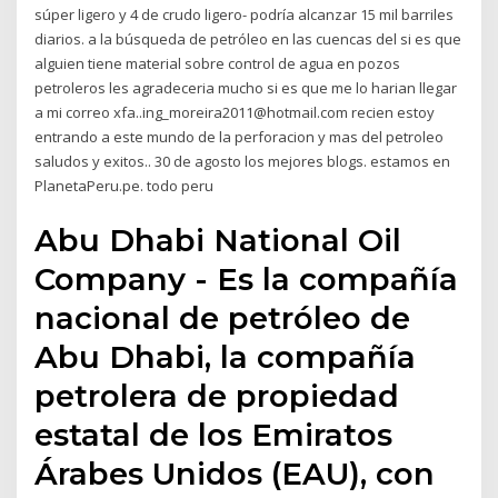
súper ligero y 4 de crudo ligero- podría alcanzar 15 mil barriles
diarios. a la búsqueda de petróleo en las cuencas del si es que
alguien tiene material sobre control de agua en pozos
petroleros les agradeceria mucho si es que me lo harian llegar
a mi correo xfa..ing_moreira2011@hotmail.com recien estoy
entrando a este mundo de la perforacion y mas del petroleo
saludos y exitos.. 30 de agosto los mejores blogs. estamos en
PlanetaPeru.pe. todo peru
Abu Dhabi National Oil
Company - Es la compañía
nacional de petróleo de
Abu Dhabi, la compañía
petrolera de propiedad
estatal de los Emiratos
Árabes Unidos (EAU), con