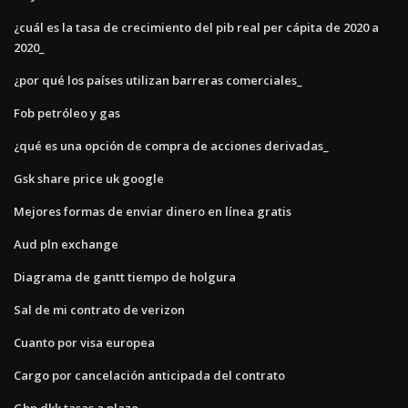
¿cuál es la tasa de crecimiento del pib real per cápita de 2020 a
2020_
¿por qué los países utilizan barreras comerciales_
Fob petróleo y gas
¿qué es una opción de compra de acciones derivadas_
Gsk share price uk google
Mejores formas de enviar dinero en línea gratis
Aud pln exchange
Diagrama de gantt tiempo de holgura
Sal de mi contrato de verizon
Cuanto por visa europea
Cargo por cancelación anticipada del contrato
Gbp dkk tasas a plazo