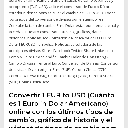
euro dolar americano a diario en casas de cambio, bancos y
aeropuerto (EUR-USD). Utilice el conversor de Euro a Dólar
estadounidense para calcular el cambio de EUR a USD. Todos
los precios del conversor de divisas son en tiempo real.
Consulte la tasa de cambio Euro Dólar estadounidense actual y
acceda a nuestro conversor EUR/USD, gráficos, datos
históricos, noticias, etc. Cotización del cruce de divisas Euro /
Dolar [ EURUSD ] en bolsa. Noticias, calculadora de las
principales divisas Share Facebook Twitter Share Linkedin. ‹
Cambio Dolar Neozalandés Cambio Dolar de Hong Kong ›.
Cambio Divisas frente al Euro. Conversor de Divisas. Conversor
de divisas. Divisa origen: Euro (EUR). Corona Checa (CZK);
Corona Danesa (DKK); Corona Noruega (NOK); Corona Sueca
(SEK); Dólar Australiano
Convertir 1 EUR to USD (Cuánto
es 1 Euro in Dolar Americano)
online con los últimos tipos de
cambio, gráfico de historia y el