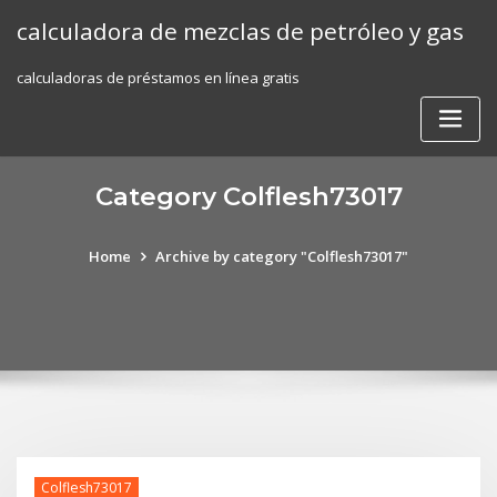
Skip
calculadora de mezclas de petróleo y gas
to
content
calculadoras de préstamos en línea gratis
Category Colflesh73017
Home
Archive by category "Colflesh73017"
Colflesh73017