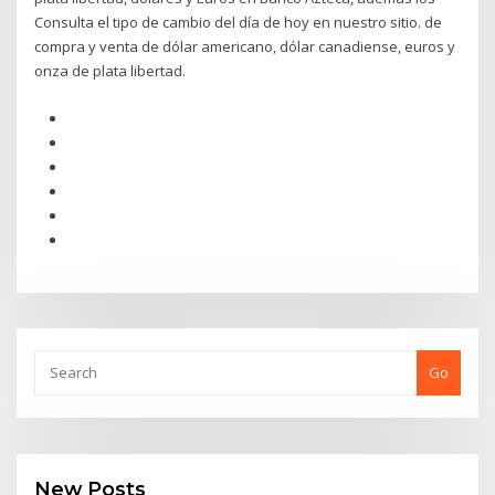
Consulta el tipo de cambio del día de hoy en nuestro sitio. de
compra y venta de dólar americano, dólar canadiense, euros y
onza de plata libertad.
Go
New Posts