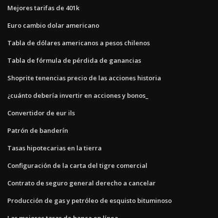
Mejores tarifas de 401k
Euro cambio dolar americano
Tabla de dólares americanos a pesos chilenos
Tabla de fórmula de pérdida de ganancias
Shoprite tenencias precio de las acciones historia
¿cuánto debería invertir en acciones y bonos_
Convertidor de eur ils
Patrón de banderín
Tasas hipotecarias en la tierra
Configuración de la carta del tigre comercial
Contrato de seguro general derecho a cancelar
Producción de gas y petróleo de esquisto bituminoso
Las mejores tasas de banca en línea