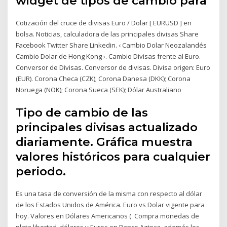
widget de tipos de cambio para
Cotización del cruce de divisas Euro / Dolar [ EURUSD ] en
bolsa. Noticias, calculadora de las principales divisas Share
Facebook Twitter Share Linkedin. ‹ Cambio Dolar Neozalandés
Cambio Dolar de Hong Kong ›. Cambio Divisas frente al Euro.
Conversor de Divisas. Conversor de divisas. Divisa origen: Euro
(EUR). Corona Checa (CZK); Corona Danesa (DKK); Corona
Noruega (NOK); Corona Sueca (SEK); Dólar Australiano
Tipo de cambio de las
principales divisas actualizado
diariamente. Gráfica muestra
valores históricos para cualquier
periodo.
Es una tasa de conversión de la misma con respecto al dólar
de los Estados Unidos de América. Euro vs Dolar vigente para
hoy. Valores en Dólares Americanos ( Compra monedas de