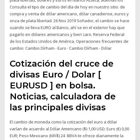
plata libertad, dólares y Euros en Banco Azteca, además los
Consulta el tipo de cambio del día de hoy en nuestro sitio. de
compra y venta de dólar americano, dólar canadiense, euros y
onza de plata libertad. 26 Nov 2019 Soñador, el cambio se hace
cuando se lleva EURO al Banco, ahí se en el exterior hay que
pagarlo en dólares americanos y bien caro. Reserva Federal
de los Estados Unidos de América. Operaciones frecuentes de
cambio: Cambio Dírham - Euro · Cambio Dírham - Dólar
Cotización del cruce de
divisas Euro / Dolar [
EURUSD ] en bolsa.
Noticias, calculadora de
las principales divisas
El cambio de moneda como la cotización del euro a dólar
varían de acuerdo al Dólar Americano ($) 1,00 USD; Euro (€) 0,00
EUR; Peso Mexicano (MX$) 24 BBVA te ofrece diariamente la