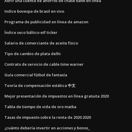
Abrir una cuenta de ahorros de chase bank en línea
Indice bovespa de brasil en vivo
Programa de publicidad en línea de amazon
Índice seco báltico etf ticker
Salario de comerciante de aceite físico
Tipo de cambio de plata delhi
Contrato de servicio de cable time warner
Guía comercial fútbol de fantasía
Teoría de compensación estática 中文
Mejor presentación de impuestos en línea gratuita 2020
Tabla de tiempo de vida de oro matka
Tasas de impuesto sobre la renta de 2020 2020
¿cuánto debería invertir en acciones y bonos_