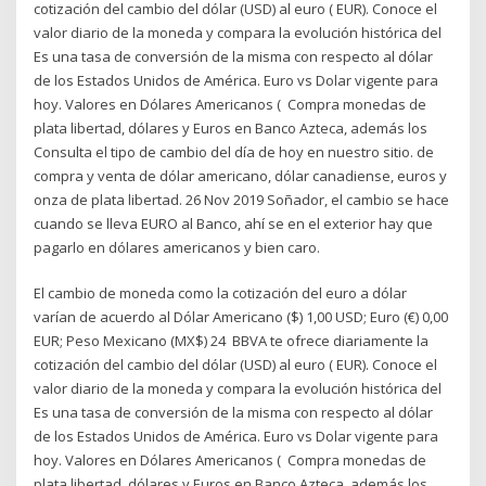
cotización del cambio del dólar (USD) al euro ( EUR). Conoce el
valor diario de la moneda y compara la evolución histórica del
Es una tasa de conversión de la misma con respecto al dólar
de los Estados Unidos de América. Euro vs Dolar vigente para
hoy. Valores en Dólares Americanos ( Compra monedas de
plata libertad, dólares y Euros en Banco Azteca, además los
Consulta el tipo de cambio del día de hoy en nuestro sitio. de
compra y venta de dólar americano, dólar canadiense, euros y
onza de plata libertad. 26 Nov 2019 Soñador, el cambio se hace
cuando se lleva EURO al Banco, ahí se en el exterior hay que
pagarlo en dólares americanos y bien caro.
El cambio de moneda como la cotización del euro a dólar
varían de acuerdo al Dólar Americano ($) 1,00 USD; Euro (€) 0,00
EUR; Peso Mexicano (MX$) 24 BBVA te ofrece diariamente la
cotización del cambio del dólar (USD) al euro ( EUR). Conoce el
valor diario de la moneda y compara la evolución histórica del
Es una tasa de conversión de la misma con respecto al dólar
de los Estados Unidos de América. Euro vs Dolar vigente para
hoy. Valores en Dólares Americanos ( Compra monedas de
plata libertad, dólares y Euros en Banco Azteca, además los