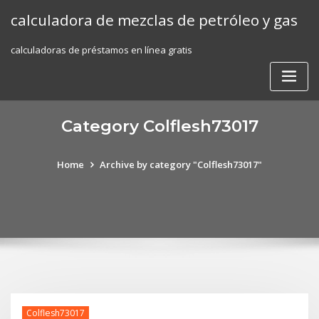
Skip
calculadora de mezclas de petróleo y gas
to
content
calculadoras de préstamos en línea gratis
Category Colflesh73017
Home
Archive by category "Colflesh73017"
Colflesh73017