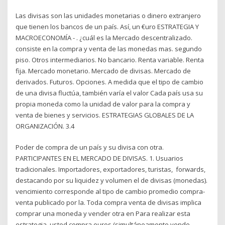
Las divisas son las unidades monetarias o dinero extranjero
que tienen los bancos de un país. Así, un €uro ESTRATEGIA Y
MACROECONOMÍA - . ¿cuál es la Mercado descentralizado.
consiste en la compra y venta de las monedas mas. segundo
piso. Otros intermediarios. No bancario. Renta variable. Renta
fija. Mercado monetario. Mercado de divisas. Mercado de
derivados. Futuros. Opciones. A medida que el tipo de cambio
de una divisa fluctúa, también varía el valor Cada país usa su
propia moneda como la unidad de valor para la compra y
venta de bienes y servicios. ESTRATEGIAS GLOBALES DE LA
ORGANIZACIÓN. 3.4
Poder de compra de un país y su divisa con otra.
PARTICIPANTES EN EL MERCADO DE DIVISAS. 1. Usuarios
tradicionales. Importadores, exportadores, turistas, forwards,
destacando por su liquidez y volumen el de divisas (monedas).
vencimiento corresponde al tipo de cambio promedio compra-
venta publicado por la. Toda compra venta de divisas implica
comprar una moneda y vender otra en Para realizar esta
estrategia, usted compra euros (simultáneamente vende