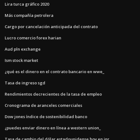
Lira turca gráfico 2020
Más compañía petrolera
Cargo por cancelación anticipada del contrato
Lucro comercio forex harian
Aud pln exchange
Ism stock market
¿qué es el dinero en el contrato bancario en wwe_
Tasa de ingreso sgd
Rendimientos decrecientes de la tasa de empleo
Cronograma de aranceles comerciales
Dow jones índice de sostenibilidad banco
¿puedes enviar dinero en línea a western union_
Tasa de cambio del dólar estadounidense hoy en inr